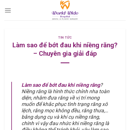
Skip
to
content
TIN TỨC
Làm sao để bớt đau khi niềng răng?
– Chuyên gia giải đáp
Làm sao để bớt đau khi niềng răng
?
Niềng răng là hình thức chỉnh nha toàn
diện, nhằm đưa răng về vị trí mong
muốn để khắc phục tình trạng răng xô
lệch, răng mọc không đều, răng thưa,…
bằng dụng cụ và khí cụ niềng răng,
chính vì vậy đau nhức khi niềng răng là
điều không thể tránh khỏi, vậy làm sao