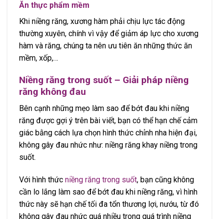
Ăn thực phẩm mềm
Khi niềng răng, xương hàm phải chịu lực tác động
thường xuyên, chính vì vậy để giảm áp lực cho xương
hàm và răng, chúng ta nên ưu tiên ăn những thức ăn
mềm, xốp,…
Niềng răng trong suốt – Giải pháp niềng
răng không đau
Bên cạnh những mẹo làm sao để bớt đau khi niềng
răng được gợi ý trên bài viết, bạn có thể hạn chế cảm
giác bằng cách lựa chọn hình thức chỉnh nha hiện đại,
không gây đau nhức như: niềng răng khay niềng trong
suốt.
Với hình thức
niềng răng trong suốt
, bạn cũng không
cần lo lắng làm sao để bớt đau khi niềng răng, vì hình
thức này sẽ hạn chế tối đa tổn thương lợi, nướu, từ đó
không gây đau nhức quá nhiều trong quá trình niềng