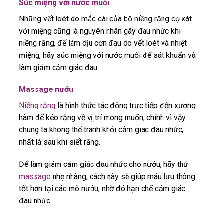
Súc miệng với nước muối
Những vết loét do mắc cài của bộ niềng răng cọ xát
với miệng cũng là nguyên nhân gây đau nhức khi
niềng răng, để làm dịu cơn đau do vết loét và nhiệt
miệng, hãy súc miệng với nước muối để sát khuẩn và
làm giảm cảm giác đau.
Massage nướu
Niềng răng
là hình thức tác động trực tiếp đến xương
hàm để kéo răng về vị trí mong muốn, chính vì vậy
chúng ta không thể tránh khỏi cảm giác đau nhức,
nhất là sau khi siết răng.
Để làm giảm cảm giác đau nhức cho nướu, hãy thử
massage
nhẹ nhàng, cách này sẽ giúp máu lưu thông
tốt hơn tại các mô nướu, nhờ đó hạn chế cảm giác
đau nhức.