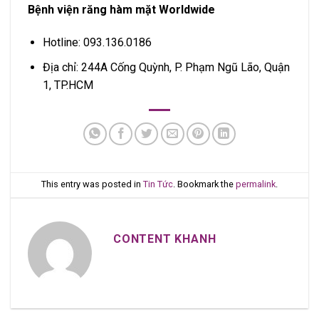
Bệnh viện răng hàm mặt Worldwide
Hotline: 093.136.0186
Địa chỉ: 244A Cống Quỳnh, P. Phạm Ngũ Lão, Quận
1, TP.HCM
This entry was posted in
Tin Tức
. Bookmark the
permalink
.
CONTENT KHANH