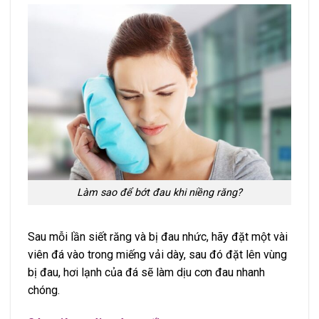
Làm sao để bớt đau khi niềng răng?
Sau mỗi lần siết răng và bị đau nhức, hãy đặt một vài
viên đá vào trong miếng vải dày, sau đó đặt lên vùng
bị đau, hơi lạnh của đá sẽ làm dịu cơn đau nhanh
chóng.