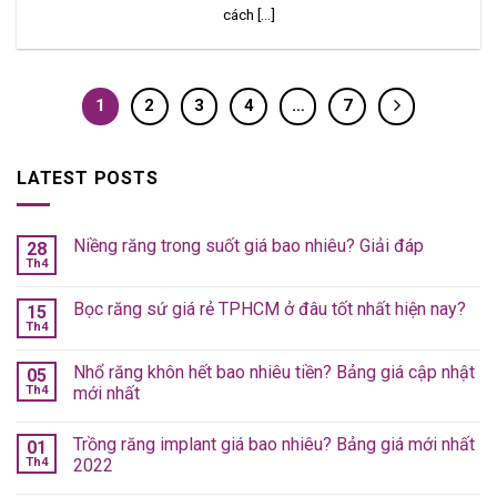
cách [...]
1
2
3
4
…
7
LATEST POSTS
Niềng răng trong suốt giá bao nhiêu? Giải đáp
28
Th4
Bọc răng sứ giá rẻ TPHCM ở đâu tốt nhất hiện nay?
15
Th4
Nhổ răng khôn hết bao nhiêu tiền? Bảng giá cập nhật
05
Th4
mới nhất
Trồng răng implant giá bao nhiêu? Bảng giá mới nhất
01
Th4
2022