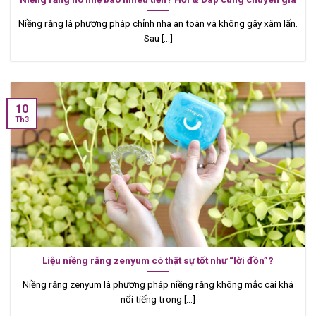
Niềng răng là phương pháp chỉnh nha an toàn và không gây xâm lấn.
Sau [...]
10
Th3
Liệu niềng răng zenyum có thật sự tốt như “lời đồn”?
Niềng răng zenyum là phương pháp niềng răng không mắc cài khá
nổi tiếng trong [...]