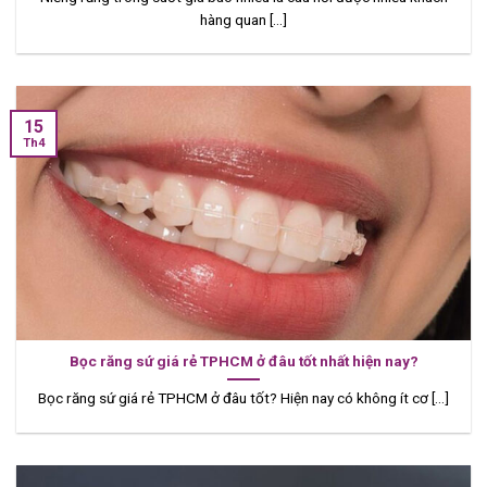
hàng quan [...]
15
Th4
Bọc răng sứ giá rẻ TPHCM ở đâu tốt nhất hiện nay?
Bọc răng sứ giá rẻ TPHCM ở đâu tốt? Hiện nay có không ít cơ [...]