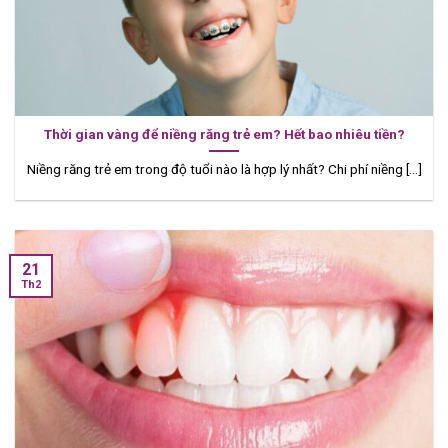
Thời gian vàng để niềng răng trẻ em? Hết bao nhiêu tiền?
Niềng răng trẻ em trong độ tuổi nào là hợp lý nhất? Chi phí niềng [...]
21
Th2