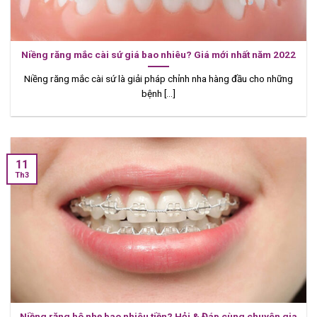
Niềng răng mắc cài sứ giá bao nhiêu? Giá mới nhất năm 2022
Niềng răng mắc cài sứ là giải pháp chỉnh nha hàng đầu cho những
bệnh [...]
11
Th3
Niềng răng hô nhẹ bao nhiêu tiền? Hỏi & Đáp cùng chuyên gia