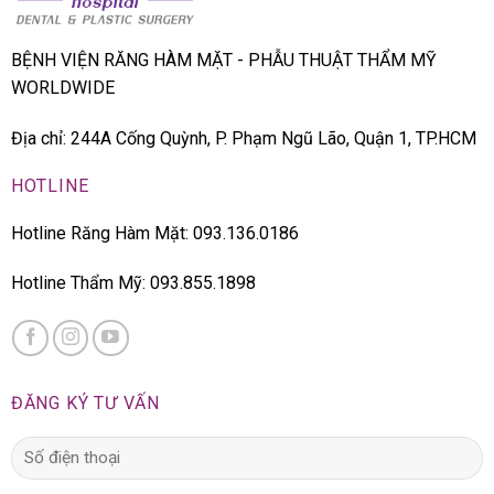
BỆNH VIỆN RĂNG HÀM MẶT - PHẪU THUẬT THẨM MỸ
WORLDWIDE
Địa chỉ: 244A Cống Quỳnh, P. Phạm Ngũ Lão, Quận 1, TP.HCM
HOTLINE
Hotline Răng Hàm Mặt: 093.136.0186
Hotline Thẩm Mỹ: 093.855.1898
ĐĂNG KÝ TƯ VẤN