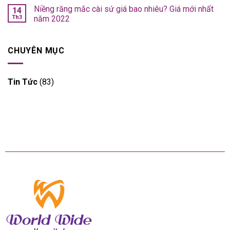
Niềng răng mắc cài sứ giá bao nhiêu? Giá mới nhất
14
Th3
năm 2022
CHUYÊN MỤC
Tin Tức
(83)