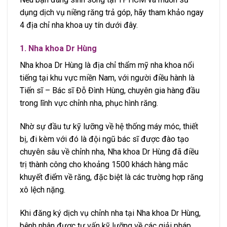
dụng dịch vụ niềng răng trả góp, hãy tham khảo ngay
4 địa chỉ nha khoa uy tín dưới đây.
1. Nha khoa Dr Hùng
Nha khoa Dr Hùng là địa chỉ thẩm mỹ nha khoa nổi
tiếng tại khu vực miền Nam, với người điều hành là
Tiến sĩ – Bác sĩ Đỗ Đình Hùng, chuyên gia hàng đầu
trong lĩnh vực chỉnh nha, phục hình răng.
Nhờ sự đầu tư kỹ lưỡng về hệ thống máy móc, thiết
bị, đi kèm với đó là đội ngũ bác sĩ được đào tạo
chuyên sâu về chỉnh nha, Nha khoa Dr Hùng đã điều
trị thành công cho khoảng 1500 khách hàng mắc
khuyết điểm về răng, đặc biệt là các trường hợp răng
xô lệch nặng.
Khi đăng ký dịch vụ chỉnh nha tại Nha khoa Dr Hùng,
bệnh nhân được tư vấn kỹ lưỡng về các giải pháp