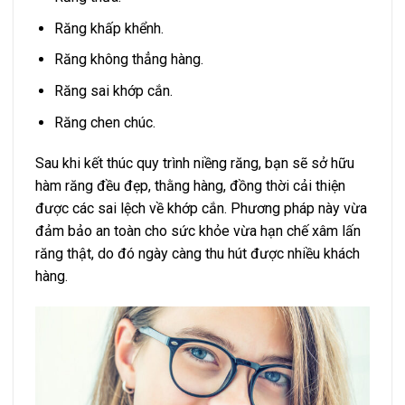
Răng khấp khểnh.
Răng không thẳng hàng.
Răng sai khớp cắn.
Răng chen chúc.
Sau khi kết thúc quy trình niềng răng, bạn sẽ sở hữu
hàm răng đều đẹp, thằng hàng, đồng thời cải thiện
được các sai lệch về khớp cắn. Phương pháp này vừa
đảm bảo an toàn cho sức khỏe vừa hạn chế xâm lấn
răng thật, do đó ngày càng thu hút được nhiều khách
hàng.