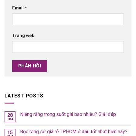
Email
*
Trang web
LATEST POSTS
Niềng răng trong suốt giá bao nhiêu? Giải đáp
28
Th4
Bọc răng sứ giá rẻ TPHCM ở đâu tốt nhất hiện nay?
15