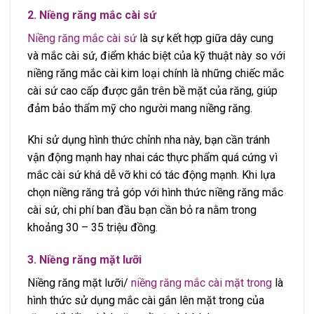
2. Niềng răng mắc cài sứ
Niềng răng mắc cài sứ
là sự kết hợp giữa dây cung
và mắc cài sứ, điểm khác biệt của kỹ thuật này so với
niềng răng mắc cài kim loại chính là những chiếc mắc
cài sứ cao cấp được gắn trên bề mặt của răng, giúp
đảm bảo thẩm mỹ cho người mang niềng răng.
Khi sử dụng hình thức chỉnh nha này, bạn cần tránh
vận động mạnh hay nhai các thực phẩm quá cứng vì
mắc cài sứ khá dễ vỡ khi có tác động mạnh. Khi lựa
chọn niềng răng trả góp với hình thức niềng răng mắc
cài sứ, chi phí ban đầu bạn cần bỏ ra nằm trong
khoảng 30 – 35 triệu đồng.
3. Niềng răng mặt lưỡi
Niềng răng mặt lưỡi/
niềng răng mắc cài mặt trong
là
hình thức sử dụng mắc cài gắn lên mặt trong của