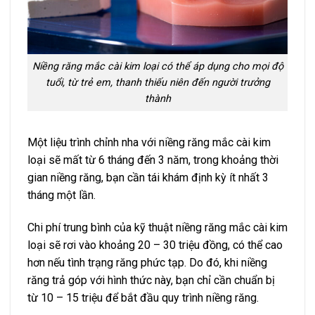
Niềng răng mắc cài kim loại có thể áp dụng cho mọi độ
tuổi, từ trẻ em, thanh thiếu niên đến người trưởng
thành
Một liệu trình chỉnh nha với niềng răng mắc cài kim
loại sẽ mất từ 6 tháng đến 3 năm, trong khoảng thời
gian niềng răng, bạn cần tái khám định kỳ ít nhất 3
tháng một lần.
Chi phí trung bình của kỹ thuật niềng răng mắc cài kim
loại sẽ rơi vào khoảng 20 – 30 triệu đồng, có thể cao
hơn nếu tình trạng răng phức tạp. Do đó, khi niềng
răng trả góp với hình thức này, bạn chỉ cần chuẩn bị
từ 10 – 15 triệu để bắt đầu quy trình niềng răng.