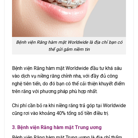
Bệnh viện Răng hàm mặt Worldwide là địa chỉ bạn có
thể gửi gắm niềm tin
Bệnh viện Răng hàm mặt Worldwide đầu tư khá sâu
vào dịch vụ niềng răng chỉnh nha, với đầy đủ công
nghệ tiên tiến, do đó bạn có thể cải thiện khuyết điểm
trên răng với phương pháp phù hợp nhất.
Chi phí cần bỏ ra khi niềng răng trả góp tại Worldwide
cũng rơi vào khoảng 40% tổng số tiền điều trị.
3. Bệnh viện Răng hàm mặt Trung ương
Bệnh viện Răng hàm mặt Trung ương là địa chỉ thẩm