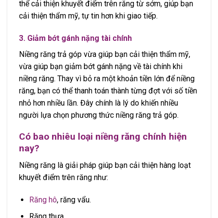
thể cải thiện khuyết điểm trên răng từ sớm, giúp bạn
cải thiện thẩm mỹ, tự tin hơn khi giao tiếp.
3. Giảm bớt gánh nặng tài chính
Niềng răng trả góp vừa giúp bạn cải thiện thẩm mỹ,
vừa giúp bạn giảm bớt gánh nặng về tài chính khi
niềng răng. Thay vì bỏ ra một khoản tiền lớn để niềng
răng, bạn có thể thanh toán thành từng đợt với số tiền
nhỏ hơn nhiều lần. Đây chính là lý do khiến nhiều
người lựa chọn phương thức niềng răng trả góp.
Có bao nhiêu loại niềng răng chính hiện
nay?
Niềng răng là giải pháp giúp bạn cải thiện hàng loạt
khuyết điểm trên răng như:
Răng hô
, răng vẩu.
Răng thưa.