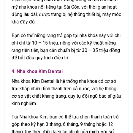
mỹ nha khoa nổi tiếng tại Sài Gòn, với thời gian hoạt
động lâu dài, được trang bị hệ thống thiết bị, máy móc
khá đầy đủ.
Bạn có thể niềng răng trả góp tại nha khoa này với chi
phí chỉ từ 10 – 15 triệu, riêng với các kỹ thuật niềng
răng tiên tiến, bạn cần chuẩn bị từ 30 – 35 triệu đồng
để bắt đầu quy trình điều trị.
4. Nha khoa Kim Dental
Nha khoa Kim Dental là hệ thống nha khoa có cơ sở
trải khắp nhiều tỉnh thành trên cả nước, với hệ thống
cơ sở vật chất khang trang, quy tụ đội ngũ bác sĩ giàu
kinh nghiệm.
Tại Nha khoa Kim, bạn có thể lựa chọn thanh toán trả
góp theo kỳ hạn 3 tháng, 6 tháng, 9 tháng hoặc 12
tháng, tùy theo điều kiện tài chính của mình, với số