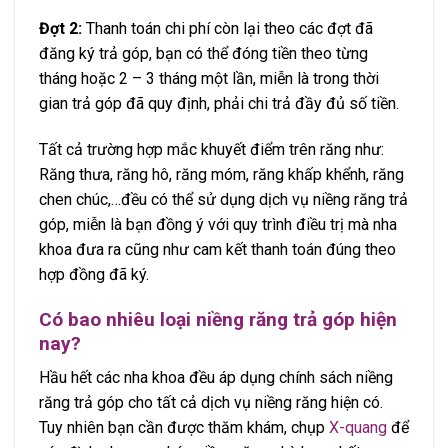
Đợt 2:
Thanh toán chi phí còn lại theo các đợt đã
đăng ký trả góp, bạn có thể đóng tiền theo từng
tháng hoặc 2 – 3 tháng một lần, miễn là trong thời
gian trả góp đã quy định, phải chi trả đầy đủ số tiền.
Tất cả trường hợp mắc khuyết điểm trên răng như:
Răng thưa, răng hô, răng móm, răng khấp khểnh, răng
chen chúc,…đều có thể sử dụng dịch vụ niềng răng trả
góp, miễn là bạn đồng ý với quy trình điều trị mà nha
khoa đưa ra cũng như cam kết thanh toán đúng theo
hợp đồng đã ký.
Có bao nhiêu loại niềng răng trả góp hiện
nay?
Hầu hết các nha khoa đều áp dụng chính sách niềng
răng trả góp cho tất cả dịch vụ niềng răng hiện có.
Tuy nhiên bạn cần được thăm khám, chụp
X-quang
để