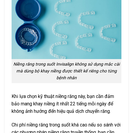
Niềng răng trong suốt Invisalign không sử dụng mắc cài
mà dùng bộ khay niềng được thiết kế riêng cho từng
bệnh nhân
Khi lựa chọn kỹ thuật niềng răng này, bạn cần đảm
bảo mang khay niềng ít nhất 22 tiếng mỗi ngày để
không ảnh hưởng đến hiệu quả dịch chuyển răng.
Chi phí niềng răng trong suốt khá cao nếu so sánh với
các phương pháp niềng răng truyền thống, bạn cần