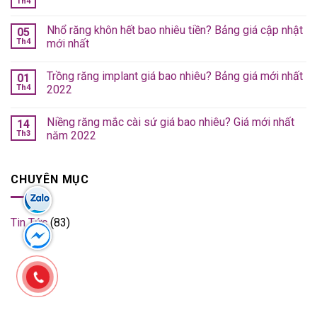
Th4
Nhổ răng khôn hết bao nhiêu tiền? Bảng giá cập nhật
05
Th4
mới nhất
Trồng răng implant giá bao nhiêu? Bảng giá mới nhất
01
Th4
2022
Niềng răng mắc cài sứ giá bao nhiêu? Giá mới nhất
14
Th3
năm 2022
CHUYÊN MỤC
Tin Tức
(83)