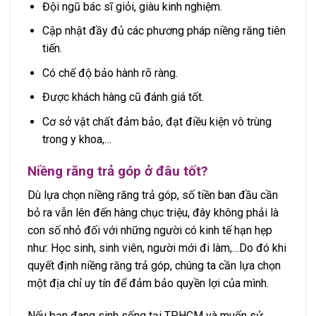
Đội ngũ bác sĩ giỏi, giàu kinh nghiệm.
Cập nhật đầy đủ các phương pháp niềng răng tiên
tiến.
Có chế độ bảo hành rõ ràng.
Được khách hàng cũ đánh giá tốt.
Cơ sở vật chất đảm bảo, đạt điều kiện vô trùng
trong y khoa,…
Niềng răng trả góp ở đâu tốt?
Dù lựa chọn niềng răng trả góp, số tiền ban đầu cần
bỏ ra vẫn lên đến hàng chục triệu, đây không phải là
con số nhỏ đối với những người có kinh tế hạn hẹp
như: Học sinh, sinh viên, người mới đi làm,…Do đó khi
quyết định niềng răng trả góp, chúng ta cần lựa chọn
một địa chỉ uy tín để đảm bảo quyền lợi của mình.
Nếu bạn đang sinh sống tại TPHCM và muốn sử