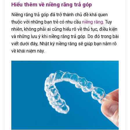
Hiểu thêm về niềng răng trả góp
Niềng răng trả góp đã trở thành chủ đề khá quen
thuộc với những bạn trẻ có nhu cầu
niềng răng
. Tuy
nhiên, không phải ai cũng hiểu rõ về thủ tục, điều kiện
và những lưu ý khi niềng răng trả góp. Do đó trong bài
viết dưới đây, Nhật ký niềng răng sẽ giúp bạn nắm rõ
về khái niệm này.