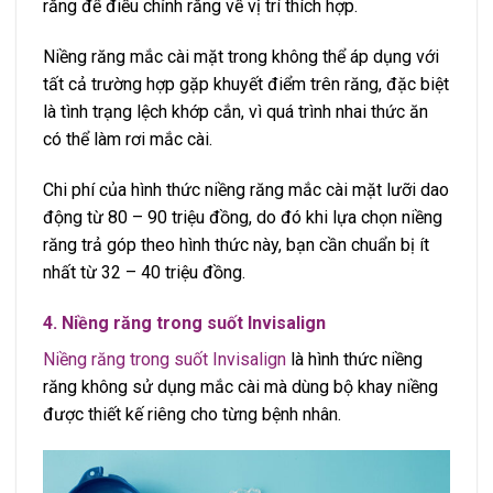
răng để điều chỉnh răng về vị trí thích hợp.
Niềng răng mắc cài mặt trong không thể áp dụng với
tất cả trường hợp gặp khuyết điểm trên răng, đặc biệt
là tình trạng lệch khớp cắn, vì quá trình nhai thức ăn
có thể làm rơi mắc cài.
Chi phí của hình thức niềng răng mắc cài mặt lưỡi dao
động từ 80 – 90 triệu đồng, do đó khi lựa chọn niềng
răng trả góp theo hình thức này, bạn cần chuẩn bị ít
nhất từ 32 – 40 triệu đồng.
4. Niềng răng trong suốt Invisalign
Niềng răng trong suốt Invisalign
là hình thức niềng
răng không sử dụng mắc cài mà dùng bộ khay niềng
được thiết kế riêng cho từng bệnh nhân.