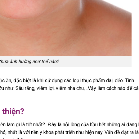
thưa ảnh hưởng như thế nào?
c ăn, đặc biệt là khi sử dụng các loại thực phẩm dai, dẻo. Tình
ớu như: Sâu răng, viêm lợi, viêm nha chu,…Vậy làm cách nào để cả
 thiện?
n làm gì là tốt nhất?…Đây là nỗi lòng của hầu hết những ai đang 
ó, nhất là với nền y khoa phát triển như hiện nay. Vấn đề đặt ra là