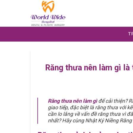
Skip
to
content
T
Răng thưa nên làm gì là
Răng thưa nên làm gì
để cải thiện? R
giao tiếp, đặc biệt là răng thưa với k
cần lo lắng về vấn đề răng thưa vì đã 
nhất? Hãy cùng Nhật Ký Niềng Răng 