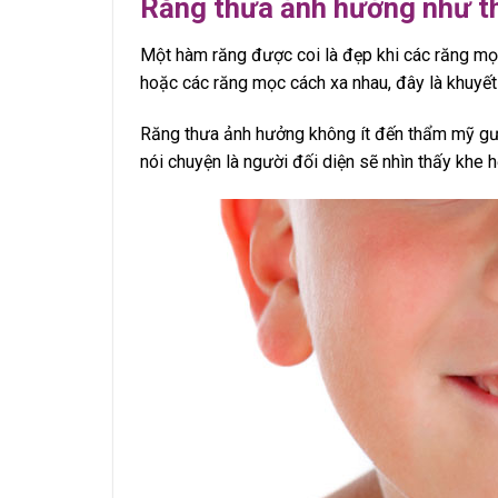
Răng thưa ảnh hưởng như t
Một hàm răng được coi là đẹp khi các răng mọc
hoặc các răng mọc cách xa nhau, đây là khuyết 
Răng thưa ảnh hưởng không ít đến thẩm mỹ gươn
nói chuyện là người đối diện sẽ nhìn thấy khe h