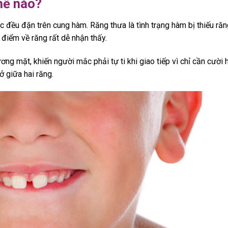
hế nào?
 đều đặn trên cung hàm. Răng thưa là tình trạng hàm bị thiếu răn
điểm về răng rất dễ nhận thấy.
g mặt, khiến người mắc phải tự ti khi giao tiếp vì chỉ cần cười 
ở giữa hai răng.