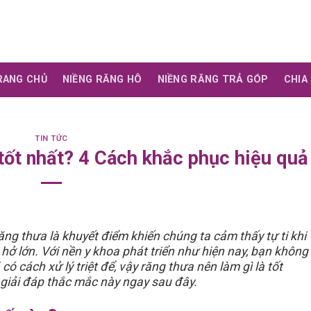
RANG CHỦ
NIỀNG RĂNG HÔ
NIỀNG RĂNG TRẢ GÓP
CHIA
TIN TỨC
 tốt nhất? 4 Cách khắc phục hiệu quả
ăng thưa là khuyết điểm khiến chúng ta cảm thấy tự ti khi
ẽ hở lớn. Với nền y khoa phát triển như hiện nay, bạn không
có cách xử lý triệt để, vậy răng thưa nên làm gì là tốt
giải đáp thắc mắc này ngay sau đây.