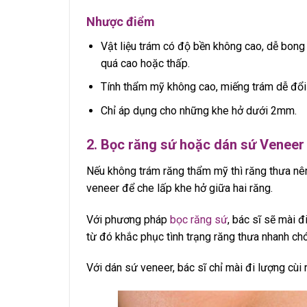
Nhược điểm
Vật liệu trám có độ bền không cao, dễ bong
quá cao hoặc thấp.
Tính thẩm mỹ không cao, miếng trám dễ đổi
Chỉ áp dụng cho những khe hở dưới 2mm.
2. Bọc răng sứ hoặc dán sứ Veneer
Nếu không trám răng thẩm mỹ thì răng thưa nê
veneer để che lấp khe hở giữa hai răng.
Với phương pháp
bọc răng sứ
, bác sĩ sẽ mài 
từ đó khắc phục tình trạng răng thưa nhanh ch
Với dán sứ veneer, bác sĩ chỉ mài đi lượng cùi 