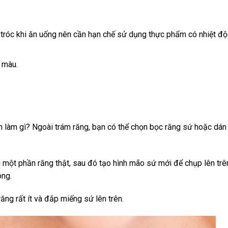
 tróc khi ăn uống nên cần hạn chế sử dụng thực phẩm có nhiệt độ
 màu.
n làm gì? Ngoài trám răng, bạn có thể chọn bọc răng sứ hoặc dán
đi một phần răng thật, sau đó tạo hình mão sứ mới để chụp lên trê
óng.
răng rất ít và đắp miếng sứ lên trên.