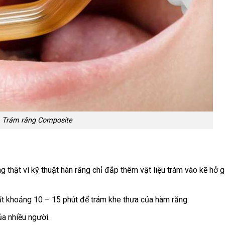
Trám răng Composite
 thật vì kỹ thuật hàn răng chỉ đắp thêm vật liệu trám vào kẽ hở g
ất khoảng 10 – 15 phút để trám khe thưa của hàm răng.
ủa nhiều người.