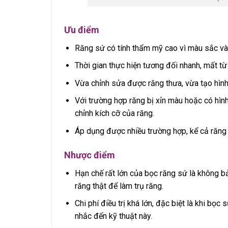
Ưu điểm
Răng sứ có tính thẩm mỹ cao vì màu sắc và 
Thời gian thực hiện tương đối nhanh, mất từ
Vừa chỉnh sửa được răng thưa, vừa tạo hình
Với trường hợp răng bị xỉn màu hoặc có hình
chỉnh kích cỡ của răng.
Áp dụng được nhiều trường hợp, kể cả răng m
Nhược điểm
Hạn chế rất lớn của bọc răng sứ là không bả
răng thật để làm trụ răng.
Chi phí điều trị khá lớn, đặc biệt là khi bọc
nhắc đến kỹ thuật này.