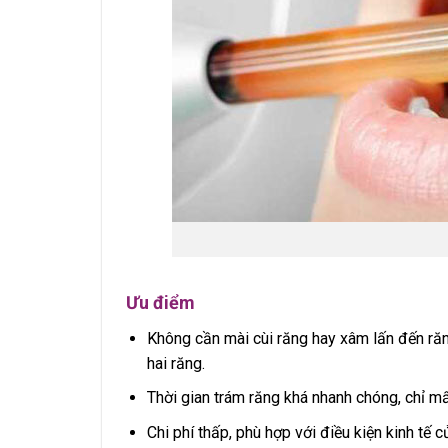
Ưu điểm
Không cần mài cùi răng hay xâm lấn đến răng
hai răng.
Thời gian trám răng khá nhanh chóng, chỉ m
Chi phí thấp, phù hợp với điều kiện kinh tế c