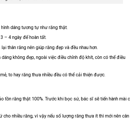
hình dáng tương tự như răng thật.
 3 – 4 ngày để hoàn tất.
 lại thân răng nên giúp răng đẹp và đều nhau hơn.
 dáng không đẹp, ngoài việc điều chỉnh độ khít, còn có thể điều
ẻ, to hay răng thưa nhiều đều có thể cải thiện được.
o tồn răng thật 100%. Trước khi bọc sứ, bác sĩ sẽ tiến hành mài c
 sứ cho nhiều răng, vì vậy nếu số lượng răng thưa ít thì mới nên cân