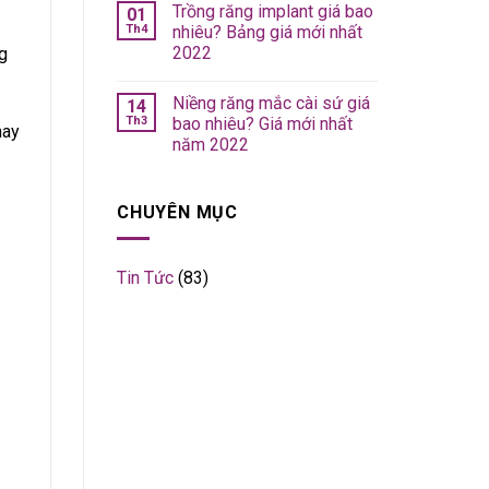
Trồng răng implant giá bao
01
Th4
nhiêu? Bảng giá mới nhất
2022
g
Niềng răng mắc cài sứ giá
14
Th3
bao nhiêu? Giá mới nhất
hay
năm 2022
CHUYÊN MỤC
Tin Tức
(83)