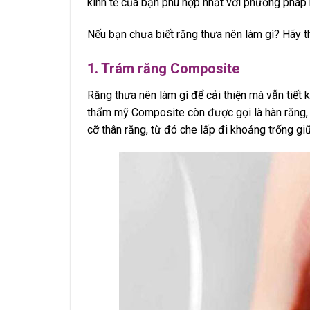
kinh tế của bạn phù hợp nhất với phương pháp 
Nếu bạn chưa biết răng thưa nên làm gì? Hãy 
1. Trám răng Composite
Răng thưa nên làm gì để cải thiện mà vẫn tiết k
thẩm mỹ Composite còn được gọi là hàn răng, đ
cỡ thân răng, từ đó che lấp đi khoảng trống giữ