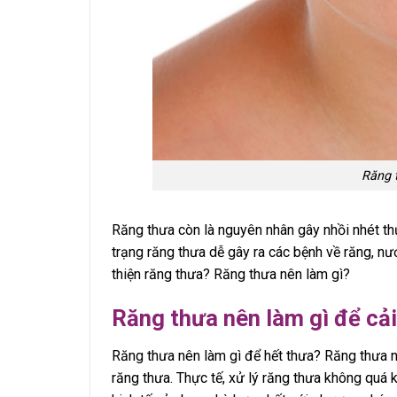
Răng 
Răng thưa còn là nguyên nhân gây nhồi nhét thứ
trạng răng thưa dễ gây ra các bệnh về răng, nư
thiện răng thưa? Răng thưa nên làm gì?
Răng thưa nên làm gì để cải
Răng thưa nên làm gì để hết thưa? Răng thưa nê
răng thưa. Thực tế, xử lý răng thưa không quá kh