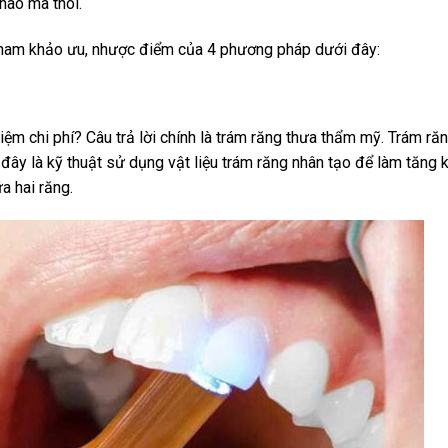
nào mà thôi.
tham khảo ưu, nhược điểm của 4 phương pháp dưới đây:
iệm chi phí? Câu trả lời chính là trám răng thưa thẩm mỹ. Trám ră
ây là kỹ thuật sử dụng vật liệu trám răng nhân tạo để làm tăng k
a hai răng.